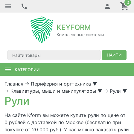
0
KEYFORM
Комплексные системы
НАЙТИ
КАТЕГОРИИ
Главная
→
Периферия и оргтехника
▼
→
Клавиатуры, мыши и манипуляторы
▼
→
Рули
▼
Рули
На сайте Kform вы можете купить рули по цене от
0 рублей с доставкой по Москве (бесплатно при
покупке от 20 000 руб.). У нас можно заказать рули