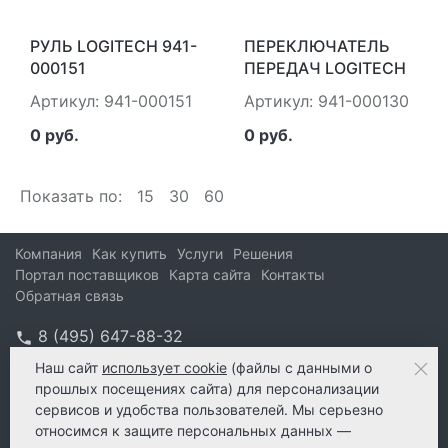
РУЛЬ LOGITECH 941-
ПЕРЕКЛЮЧАТЕЛЬ
000151
ПЕРЕДАЧ LOGITECH
DRIVING FORCE
Артикул: 941-000151
Артикул: 941-000130
SHIFTER (941-000130)
0 руб.
0 руб.
Показать по:
15
30
60
Компания
Как купить
Услуги
Решения
Портал поставщиков
Карта сайта
Контакты
Обратная связь
8 (495) 647-88-32
info@kform.ru
Наш сайт
использует cookie
(файлы с данными о
прошлых посещениях сайта) для персонализации
info@kform.ru
сервисов и удобства пользователей. Мы серьезно
e-mail
относимся к защите персональных данных —