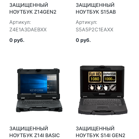
ЗАЩИЩЕННЫЙ
ЗАЩИЩЕННЫЙ
НОУТБУК Z14GEN2
НОУТБУК S15AB
BASIC 512ГБ
BASIC WIN 11 PRO 400
Артикул:
Артикул:
DURABOOK
НИТ DURABOOK
Z4E1A3DAEBXX
S5A5P2C1EAXX
Z4E1A3DAEBXX
S5A5P2C1EAXX
0 руб.
0 руб.
ЗАЩИЩЕННЫЙ
ЗАЩИЩЕННЫЙ
НОУТБУК Z14I BASIC
НОУТБУК S14I GEN2