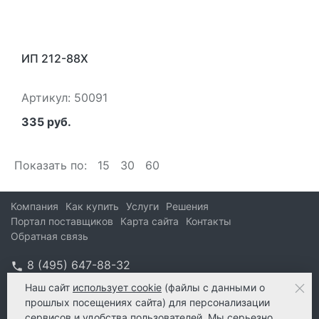
ИП 212-88Х
Артикул: 50091
335 руб.
Показать по:
15
30
60
Компания
Как купить
Услуги
Решения
Портал поставщиков
Карта сайта
Контакты
Обратная связь
8 (495) 647-88-32
info@kform.ru
Наш сайт
использует cookie
(файлы с данными о
прошлых посещениях сайта) для персонализации
info@kform.ru
сервисов и удобства пользователей. Мы серьезно