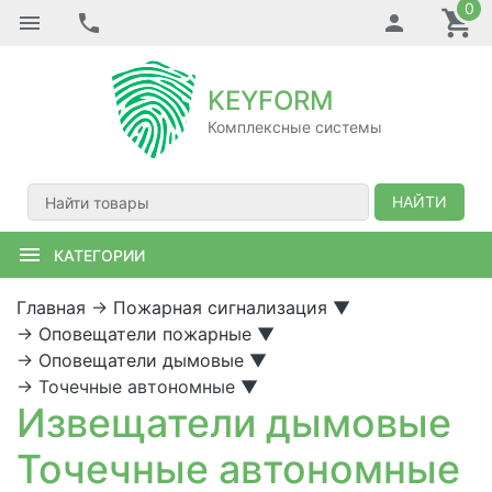
0
KEYFORM
Комплексные системы
НАЙТИ
КАТЕГОРИИ
Главная
→
Пожарная сигнализация
▼
→
Оповещатели пожарные
▼
→
Оповещатели дымовые
▼
→
Точечные автономные
▼
Извещатели дымовые
Точечные автономные