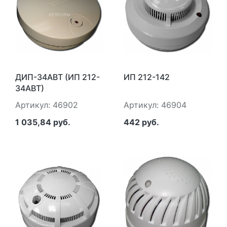
ДИП-34АВТ (ИП 212-
ИП 212-142
34АВТ)
Артикул: 46902
Артикул: 46904
1 035,84 руб.
442 руб.