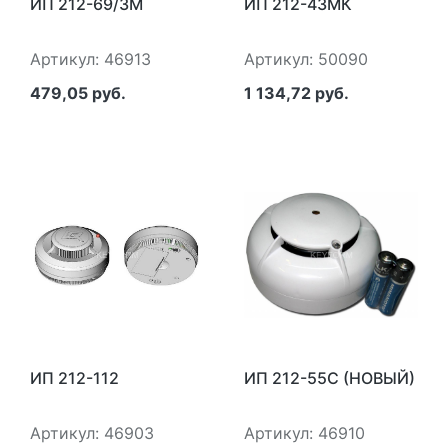
ИП 212-69/3М
ИП 212-43МК
Артикул: 46913
Артикул: 50090
479,05 руб.
1 134,72 руб.
ИП 212-112
ИП 212-55С (НОВЫЙ)
Артикул: 46903
Артикул: 46910