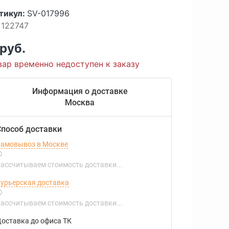
тикул:
SV-017996
122747
 руб.
вар временно недоступен к заказу
Информация о доставке
Москва
Способ доставки
амовывоз в Москве
ассчитываем стоимость доставки...
урьерская доставка
ассчитываем стоимость доставки...
оставка до офиса ТК