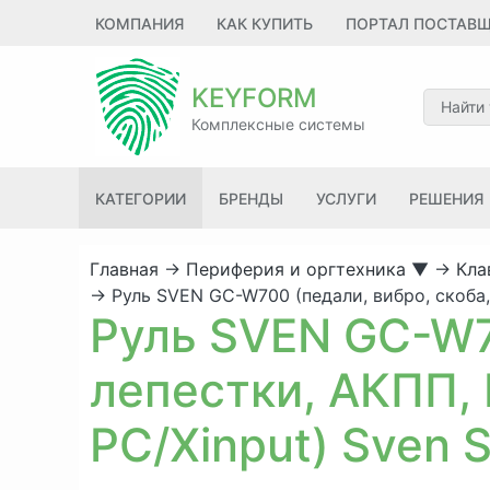
КОМПАНИЯ
КАК КУПИТЬ
ПОРТАЛ ПОСТАВ
KEYFORM
Комплексные системы
КАТЕГОРИИ
БРЕНДЫ
УСЛУГИ
РЕШЕНИЯ
Главная
→
Периферия и оргтехника
▼
→
Кла
→
Руль SVEN GC-W700 (педали, вибро, скоба, 
Руль SVEN GC-W70
лепестки, АКПП, D
PC/Xinput) Sven 