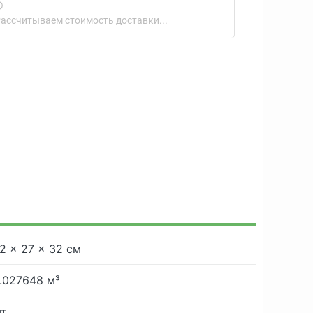
ассчитываем стоимость доставки...
2 × 27 × 32 см
.027648 м³
т