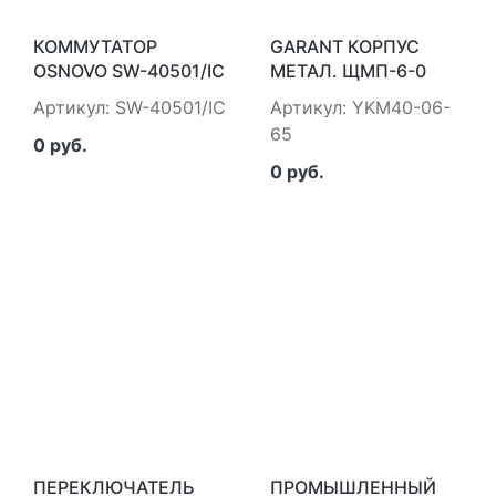
КОММУТАТОР
GARANT КОРПУС
OSNOVO SW-40501/IC
МЕТАЛ. ЩМП-6-0
(1200Х650Х275) У1
Артикул: SW-40501/IC
Артикул: YKM40-06-
IP65 IEK IEK YKM40-
65
06-65
0 руб.
0 руб.
ПЕРЕКЛЮЧАТЕЛЬ
ПРОМЫШЛЕННЫЙ