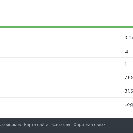
0.0
шт
1
7.6
31.
Log
ставщиков
Карта сайта
Контакты
Обратная связь