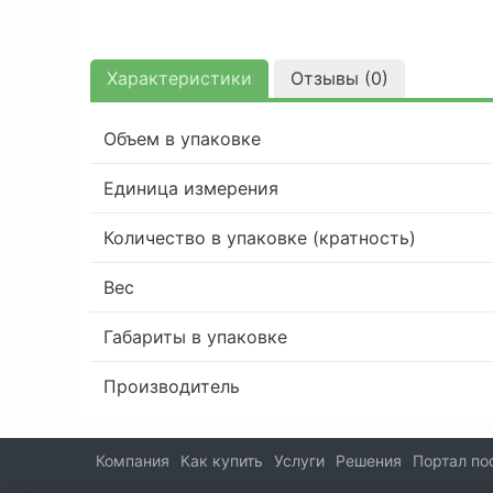
Характеристики
Отзывы (
0
)
Объем в упаковке
Единица измерения
Количество в упаковке (кратность)
Вес
Габариты в упаковке
Производитель
Компания
Как купить
Услуги
Решения
Портал по