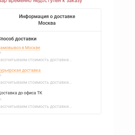
вар временно недоступен к заказу
Информация о доставке
Москва
Способ доставки
амовывоз в Москве
ассчитываем стоимость доставки...
урьерская доставка
ассчитываем стоимость доставки...
оставка до офиса ТК
ассчитываем стоимость доставки...