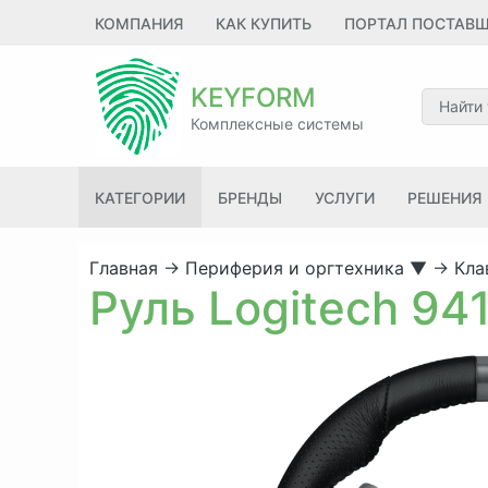
КОМПАНИЯ
КАК КУПИТЬ
ПОРТАЛ ПОСТАВ
KEYFORM
Комплексные системы
КАТЕГОРИИ
БРЕНДЫ
УСЛУГИ
РЕШЕНИЯ
Главная
→
Периферия и оргтехника
▼
→
Кла
Руль Logitech 94