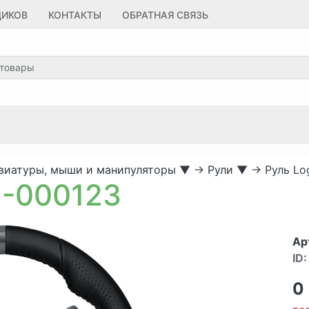
ЩИКОВ
КОНТАКТЫ
ОБРАТНАЯ СВЯЗЬ
виатуры, мыши и манипуляторы
▼
→
Рули
▼
→
Руль Lo
1-000123
Ар
ID:
0