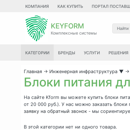
КОМПАНИЯ
КАК КУПИТЬ
ПОРТАЛ ПОСТАВ
KEYFORM
Комплексные системы
КАТЕГОРИИ
БРЕНДЫ
УСЛУГИ
РЕШЕНИЯ
Главная
→
Инженерная инфраструктура
▼
→
Блоки питания д
На сайте Kform вы можете купить блоки пита
от 20 000 руб.). У нас можно заказать бло
заявку на обратный звонок
- мы сориентируе
В этой категории нет ни одного товара.