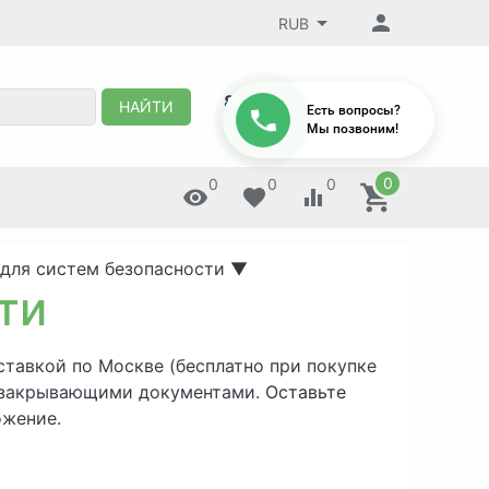
RUB
8 (495) 647-88-32
НАЙТИ
Есть вопросы?
Мы позвоним!
0
0
0
0
 для систем безопасности
▼
ти
ставкой по Москве (бесплатно при покупке
ми закрывающими документами.
Оставьте
ожение.