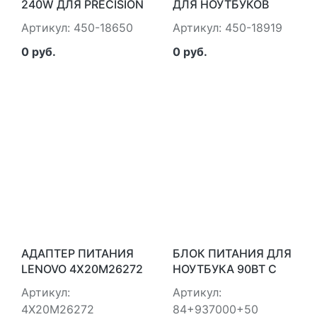
240W ДЛЯ PRECISION
ДЛЯ НОУТБУКОВ
M6XXX/7XXX DELL
XPS. DELL 450-18919
Артикул: 450-18650
Артикул: 450-18919
450-18650
0 руб.
0 руб.
АДАПТЕР ПИТАНИЯ
БЛОК ПИТАНИЯ ДЛЯ
LENOVO 4X20M26272
НОУТБУКА 90ВТ С
ЕВРОВИЛКОЙ
Артикул:
Артикул:
DURABOOK
4X20M26272
84+937000+50
84+937000+50