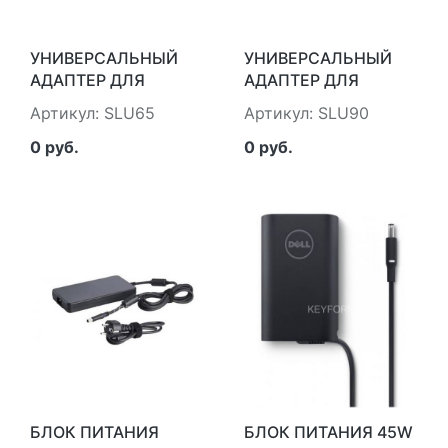
УНИВЕРСАЛЬНЫЙ
УНИВЕРСАЛЬНЫЙ
АДАПТЕР ДЛЯ
АДАПТЕР ДЛЯ
НОУТБУКОВ НА
НОУТБУКОВ НА
Артикул: SLU65
Артикул: SLU90
65ВАТТ STM SLU 65
90ВАТТ STM SLU 90
0 руб.
0 руб.
БЛОК ПИТАНИЯ
БЛОК ПИТАНИЯ 45W