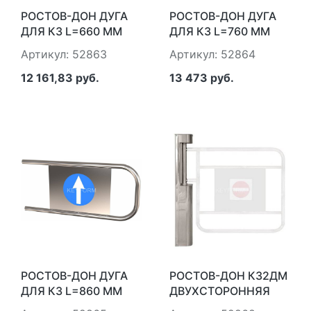
РОСТОВ-ДОН ДУГА
РОСТОВ-ДОН ДУГА
ДЛЯ К3 L=660 ММ
ДЛЯ К3 L=760 ММ
Артикул: 52863
Артикул: 52864
12 161,83 руб.
13 473 руб.
РОСТОВ-ДОН ДУГА
РОСТОВ-ДОН К32ДМ
ДЛЯ К3 L=860 ММ
ДВУХСТОРОННЯЯ
(БЕЗ ДУГИ)