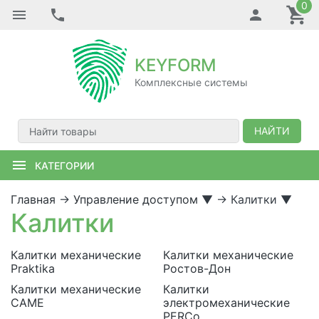
0
KEYFORM
Комплексные системы
НАЙТИ
КАТЕГОРИИ
Главная
→
Управление доступом
▼
→
Калитки
▼
Калитки
Калитки механические
Калитки механические
Praktika
Ростов-Дон
Калитки механические
Калитки
САМЕ
электромеханические
PERCo