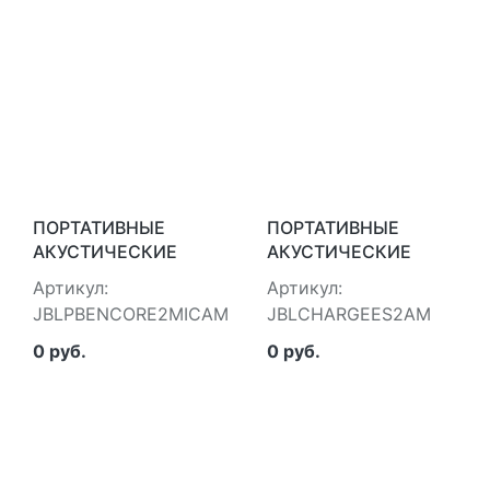
ПОРТАТИВНЫЕ
ПОРТАТИВНЫЕ
АКУСТИЧЕСКИЕ
АКУСТИЧЕСКИЕ
СИСТЕМЫ JBL
СИСТЕМЫ JBL
Артикул:
Артикул:
JBLPBENCORE2MICAM
JBLCHARGEES2AM
JBLPBENCORE2MICAM
JBLCHARGEES2AM
0 руб.
0 руб.