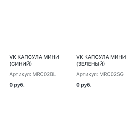
VK КАПСУЛА МИНИ
VK КАПСУЛА МИНИ
(СИНИЙ)
(ЗЕЛЕНЫЙ)
МАЙ.ГЕЙМС Б.В.
МАЙ.ГЕЙМС Б.В.
Артикул: MRC02BL
Артикул: MRC02SG
MRC02BL
MRC02SG
0 руб.
0 руб.