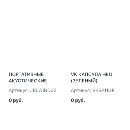
ПОРТАТИВНЫЕ
VK КАПСУЛА НЕО
АКУСТИЧЕСКИЕ
(ЗЕЛЕНЫЙ)
СИСТЕМЫ JBL
МАЙ.ГЕЙМС Б.В.
Артикул: JBLWIND3S
Артикул: VKSP11GR
JBLWIND3S
VKSP11GR
0 руб.
0 руб.