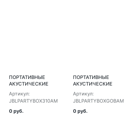
ПОРТАТИВНЫЕ
ПОРТАТИВНЫЕ
АКУСТИЧЕСКИЕ
АКУСТИЧЕСКИЕ
СИСТЕМЫ JBL
СИСТЕМЫ JBL
Артикул:
Артикул:
JBLPARTYBOX310AM
JBLPARTYBOXGOBAM
JBLPARTYBOX310AM
JBLPARTYBOXGOBAM
0 руб.
0 руб.