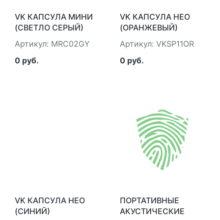
VK КАПСУЛА МИНИ
VK КАПСУЛА НЕО
(СВЕТЛО СЕРЫЙ)
(ОРАНЖЕВЫЙ)
МАЙ.ГЕЙМС Б.В.
МАЙ.ГЕЙМС Б.В.
Артикул: MRC02GY
Артикул: VKSP11OR
MRC02GY
VKSP11OR
0 руб.
0 руб.
VK КАПСУЛА НЕО
ПОРТАТИВНЫЕ
(СИНИЙ)
АКУСТИЧЕСКИЕ