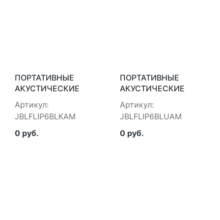
ПОРТАТИВНЫЕ
ПОРТАТИВНЫЕ
АКУСТИЧЕСКИЕ
АКУСТИЧЕСКИЕ
СИСТЕМЫ JBL
СИСТЕМЫ JBL
Артикул:
Артикул:
JBLFLIP6BLKAM
JBLFLIP6BLUAM
JBLFLIP6BLKAM
JBLFLIP6BLUAM
0 руб.
0 руб.