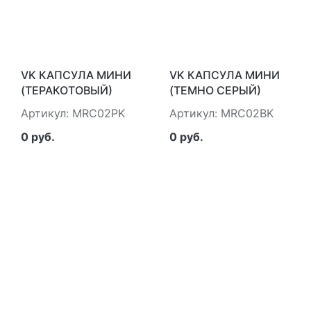
VK КАПСУЛА МИНИ
VK КАПСУЛА МИНИ
(ТЕРАКОТОВЫЙ)
(ТЕМНО СЕРЫЙ)
МАЙ.ГЕЙМС Б.В.
МАЙ.ГЕЙМС Б.В.
Артикул: MRC02PK
Артикул: MRC02BK
MRC02PK
MRC02BK
0 руб.
0 руб.