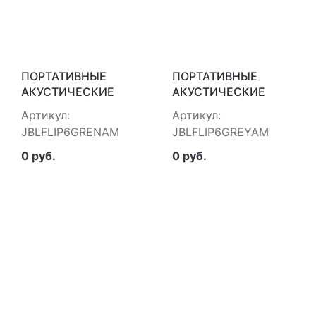
ПОРТАТИВНЫЕ
ПОРТАТИВНЫЕ
АКУСТИЧЕСКИЕ
АКУСТИЧЕСКИЕ
СИСТЕМЫ JBL
СИСТЕМЫ JBL
Артикул:
Артикул:
JBLFLIP6GRENAM
JBLFLIP6GREYAM
JBLFLIP6GRENAM
JBLFLIP6GREYAM
0 руб.
0 руб.