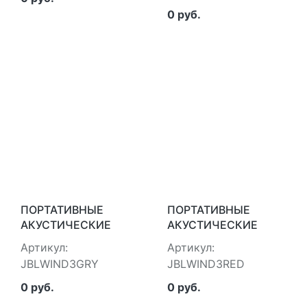
0 руб.
ПОРТАТИВНЫЕ
ПОРТАТИВНЫЕ
АКУСТИЧЕСКИЕ
АКУСТИЧЕСКИЕ
СИСТЕМЫ JBL
СИСТЕМЫ JBL
Артикул:
Артикул:
JBLWIND3GRY
JBLWIND3RED
JBLWIND3GRY
JBLWIND3RED
0 руб.
0 руб.