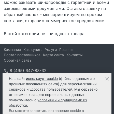
можно заказать шинопроводы с гарантией и всеми
закрывающими документами.
Оставьте заявку на
обратный звонок
- мы сориентируем по срокам
поставки, отправим коммерческое предложение.
В этой категории нет ни одного товара.
Компания
Как купить
Услуги
Решения
Портал поставщиков
Карта сайта
Контакты
Обратная связь
8 (495) 647-88-32
info@kform.ru
Наш сайт
использует cookie
(файлы с данными о
прошлых посещениях сайта) для персонализации
info@kform.ru
сервисов и удобства пользователей. Мы серьезно
e-mail
относимся к защите персональных данных —
ознакомьтесь с
условиями и принципами их
обработки
.
Вы можете запретить сохранение cookie в