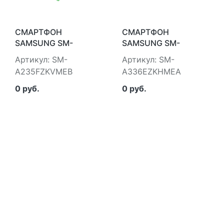
СМАРТФОН
СМАРТФОН
SAMSUNG SM-
SAMSUNG SM-
A235FZKVMEB
A336EZKHMEA
Артикул: SM-
Артикул: SM-
A235FZKVMEB
A336EZKHMEA
0 руб.
0 руб.