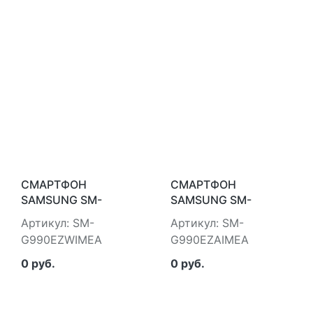
СМАРТФОН
СМАРТФОН
SAMSUNG SM-
SAMSUNG SM-
G990EZWIMEA
G990EZAIMEA
Артикул: SM-
Артикул: SM-
G990EZWIMEA
G990EZAIMEA
0 руб.
0 руб.