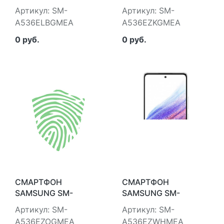
A536ELBGMEA
A536EZKGMEA
Артикул: SM-
Артикул: SM-
A536ELBGMEA
A536EZKGMEA
0 руб.
0 руб.
СМАРТФОН
СМАРТФОН
SAMSUNG SM-
SAMSUNG SM-
A536EZOGMEA
A536EZWHMEA
Артикул: SM-
Артикул: SM-
A536EZOGMEA
A536EZWHMEA