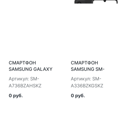
СМАРТФОН
СМАРТФОН
SAMSUNG GALAXY
SAMSUNG SM-
A73
A336BZKGSKZ
Артикул: SM-
Артикул: SM-
A736BZAHSKZ
A336BZKGSKZ
0 руб.
0 руб.