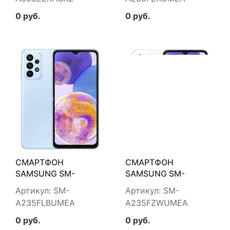
0 руб.
0 руб.
СМАРТФОН
СМАРТФОН
SAMSUNG SM-
SAMSUNG SM-
A235FLBUMEA
A235FZWUMEA
Артикул: SM-
Артикул: SM-
A235FLBUMEA
A235FZWUMEA
0 руб.
0 руб.