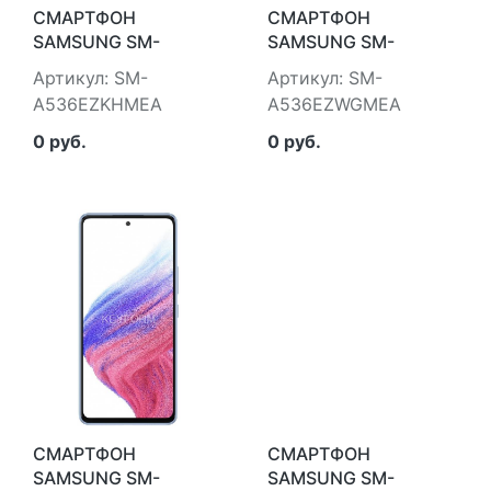
СМАРТФОН
СМАРТФОН
SAMSUNG SM-
SAMSUNG SM-
A536EZKHMEA
A536EZWGMEA
Артикул: SM-
Артикул: SM-
A536EZKHMEA
A536EZWGMEA
0 руб.
0 руб.
СМАРТФОН
СМАРТФОН
SAMSUNG SM-
SAMSUNG SM-