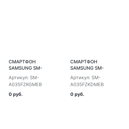
СМАРТФОН
СМАРТФОН
SAMSUNG SM-
SAMSUNG SM-
A035FZKGMEB
A035FZKDMEB
Артикул: SM-
Артикул: SM-
A035FZKGMEB
A035FZKDMEB
0 руб.
0 руб.