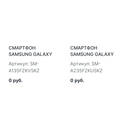
СМАРТФОН
СМАРТФОН
SAMSUNG GALAXY
SAMSUNG GALAXY
A13
A23
Артикул: SM-
Артикул: SM-
A135FZKVSKZ
A235FZKUSKZ
0 руб.
0 руб.