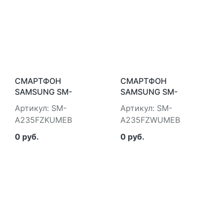
СМАРТФОН
СМАРТФОН
SAMSUNG SM-
SAMSUNG SM-
A235FZKUMEB
A235FZWUMEB
Артикул: SM-
Артикул: SM-
A235FZKUMEB
A235FZWUMEB
0 руб.
0 руб.