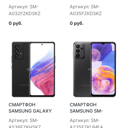
A03 CORE
A03
Артикул: SM-
Артикул: SM-
A032FZKDSKZ
A035FZKDSKZ
0 руб.
0 руб.
СМАРТФОН
СМАРТФОН
SAMSUNG GALAXY
SAMSUNG SM-
A53
A235FZKUMEA
Артикул: SM-
Артикул: SM-
A536EZKHSKZ
A235FZKUMEA