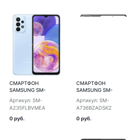
СМАРТФОН
СМАРТФОН
SAMSUNG SM-
SAMSUNG SM-
A235FLBVMEA
A736BZADSKZ
Артикул: SM-
Артикул: SM-
A235FLBVMEA
A736BZADSKZ
0 руб.
0 руб.