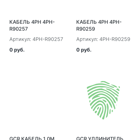
КАБЕЛЬ 4PH 4PH-
КАБЕЛЬ 4PH 4PH-
R90257
R90259
Артикул: 4PH-R90257
Артикул: 4PH-R90259
0 руб.
0 руб.
GCR КАБЕЛЬ 1.0M
GCR УДЛИНИТЕЛЬ