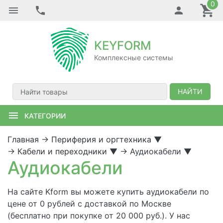
0
KEYFORM
Комплексные системы
НАЙТИ
КАТЕГОРИИ
Главная
→
Периферия и оргтехника
▼
→
Кабели и переходники
▼
→
Аудиокабели
▼
Аудиокабели
На сайте Kform вы можете купить аудиокабели по
цене от 0 рублей с доставкой по Москве
(бесплатно при покупке от 20 000 руб.). У нас