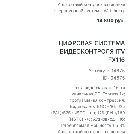
Аппаратный контроль зависания
операционной системы Watchdog.
14 800 руб.
ЦИФРОВАЯ СИСТЕМА
ВИДЕОКОНТРОЛЯ ITV
FX116
Артикул: 34675
ID: 34675
Плата видеозахвата 16-ти
канальная PCI Express 1x;
программная компрессия;
Видеовходы BNC - 16; 625
(PAL)/525 (NSTC) твл; 128 (PAL)/160
(NSTC) к/с; Аудиовход - 16;
Потребляемая мощность 1,5 Вт.
Аппаратный контроль зависания