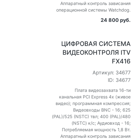
Аппаратный контроль зависания
операционной системы Watchdog.
24 800 руб.
ЦИФРОВАЯ СИСТЕМА
ВИДЕОКОНТРОЛЯ ITV
FX416
Артикул: 34677
ID: 34677
Плата видеозахвата 16-ти
канальная PCI Express 4x (живое
видео); программная компрессия;
Видеовходы BNC - 16; 625
(PAL)/525 (NSTC) твл; 400 (PAL)/480
(NSTC) к/с; Аудиовход - 16;
Потребляемая мощность 1,8 Вт.
Аппаратный контроль зависания