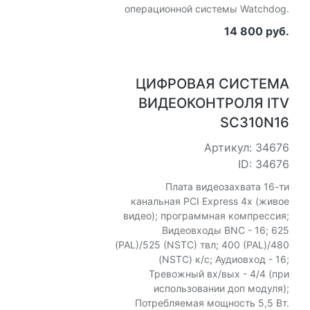
операционной системы Watchdog.
14 800 руб.
ЦИФРОВАЯ СИСТЕМА
ВИДЕОКОНТРОЛЯ ITV
SC310N16
Артикул: 34676
ID: 34676
Плата видеозахвата 16-ти
канальная PCI Express 4x (живое
видео); программная компрессия;
Видеовходы BNC - 16; 625
(PAL)/525 (NSTC) твл; 400 (PAL)/480
(NSTC) к/с; Аудиовход - 16;
Тревожный вх/вых - 4/4 (при
использовании доп модуля);
Потребляемая мощность 5,5 Вт.