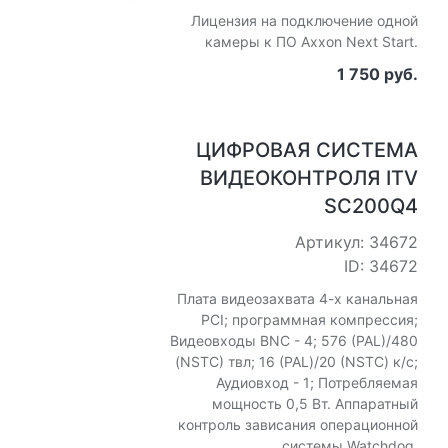
Лицензия на подключение одной
камеры к ПО Axxon Next Start.
1 750 руб.
ЦИФРОВАЯ СИСТЕМА
ВИДЕОКОНТРОЛЯ ITV
SC200Q4
Артикул: 34672
ID: 34672
Плата видеозахвата 4-х канальная
PCI; программная компрессия;
Видеовходы BNC - 4; 576 (PAL)/480
(NSTC) твл; 16 (PAL)/20 (NSTC) к/с;
Аудиовход - 1; Потребляемая
мощность 0,5 Вт. Аппаратный
контроль зависания операционной
системы Watchdog.