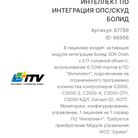
ИНТЕЛЛЕКТ ПО
ИНТЕГРАЦИЯ ОПС/СКУД
БОЛИД
Артикул: 67799
ID: 66996
В лицензию входит: активация
модуля интеграции Болид SDK Orion
v.2 (1 головной объект),
использование 6 COM-портов в ПО
"Интеллект", подключение не
ограниченного программно
количества контроллеров С2000,
С2000-2, С2000-4, С2000-СП1,
С2000-КДЛ, Сигнал-20, АСПТ.
Мониторинг, конфигурирование,
управление. 1 лицензия на 1 сервер
ПО "Интеллект". Требуется
приобретение Модуля управления
ИСО "Орион".