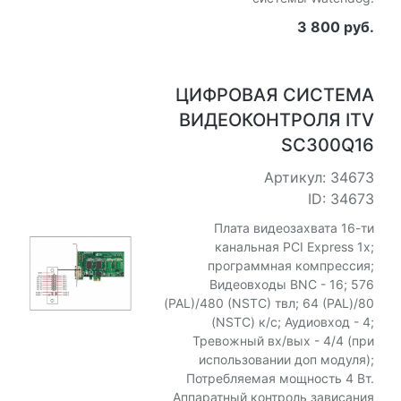
3 800 руб.
ЦИФРОВАЯ СИСТЕМА
ВИДЕОКОНТРОЛЯ ITV
SC300Q16
Артикул: 34673
ID: 34673
Плата видеозахвата 16-ти
канальная PCI Express 1x;
программная компрессия;
Видеовходы BNC - 16; 576
(PAL)/480 (NSTC) твл; 64 (PAL)/80
(NSTC) к/с; Аудиовход - 4;
Тревожный вх/вых - 4/4 (при
использовании доп модуля);
Потребляемая мощность 4 Вт.
Аппаратный контроль зависания