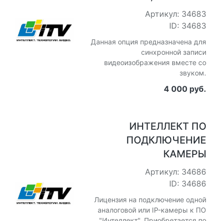
Артикул: 34683
ID: 34683
Данная опция предназначена для
синхронной записи
видеоизображения вместе со
звуком.
4 000 руб.
ИНТЕЛЛЕКТ ПО
ПОДКЛЮЧЕНИЕ
КАМЕРЫ
Артикул: 34686
ID: 34686
Лицензия на подключение одной
аналоговой или IP-камеры к ПО
"Интеллект". Приобретается по