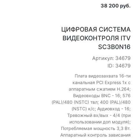
38 200 руб.
ЦИФРОВАЯ СИСТЕМА
ВИДЕОКОНТРОЛЯ ITV
SC3B0N16
Артикул: 34679
ID: 34679
Плата видеозахвата 16-ти
канальная PCI Express 1x с
аппаратным сжатием H.264;
Видеовходы BNC - 16; 576
(PAL)/480 (NSTC) твл; 400 (PAL)/480
(NSTC) к/с; Аудиовход - 16;
Тревожный вх/вых - 4/4 (при
использовании доп модуля);
Потребляемая мощность 3,3 Вт.
Аппаратный контроль зависания