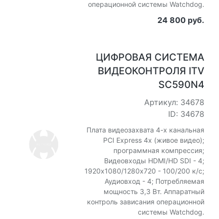
операционной системы Watchdog.
24 800 руб.
ЦИФРОВАЯ СИСТЕМА
ВИДЕОКОНТРОЛЯ ITV
SC590N4
Артикул: 34678
ID: 34678
Плата видеозахвата 4-х канальная
PCI Express 4x (живое видео);
программная компрессия;
Видеовходы HDMI/HD SDI - 4;
1920х1080/1280х720 - 100/200 к/с;
Аудиовход - 4; Потребляемая
мощность 3,3 Вт. Аппаратный
контроль зависания операционной
системы Watchdog.