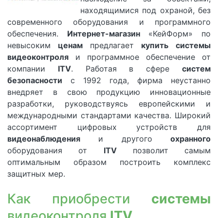
находящимися под охраной, без
современного оборудования и программного
обеспечения.
Интернет-магазин
«КейФорм» по
невысоким
ценам
предлагает
купить
системы
видеоконтроля
и программное обеспечение от
компании
ITV
. Работая в сфере
систем
безопасности
с 1992 года, фирма неустанно
внедряет в свою продукцию инновационные
разработки, руководствуясь европейскими и
международными стандартами качества. Широкий
ассортимент цифровых устройств для
видеонаблюдения
и другого
охранного
оборудования от
ITV
позволит самым
оптимальным образом построить комплекс
защитных мер.
Как приобрести
системы
видеоконтроля
ITV