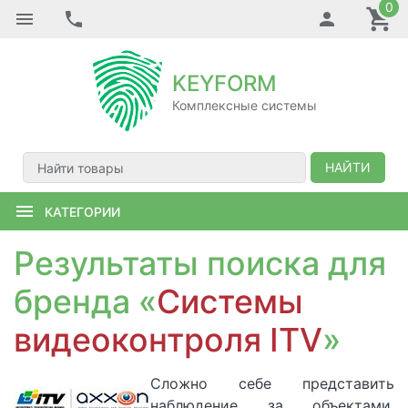
0
KEYFORM
Комплексные системы
НАЙТИ
КАТЕГОРИИ
Результаты поиска для
бренда «
Системы
видеоконтроля ITV
»
Сложно себе представить
наблюдение за объектами,