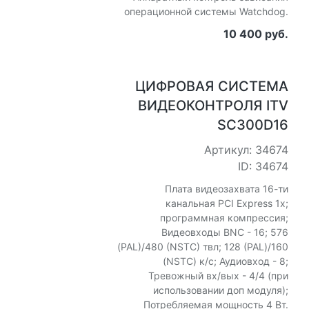
операционной системы Watchdog.
10 400 руб.
ЦИФРОВАЯ СИСТЕМА
ВИДЕОКОНТРОЛЯ ITV
SC300D16
Артикул: 34674
ID: 34674
Плата видеозахвата 16-ти
канальная PCI Express 1x;
программная компрессия;
Видеовходы BNC - 16; 576
(PAL)/480 (NSTC) твл; 128 (PAL)/160
(NSTC) к/с; Аудиовход - 8;
Тревожный вх/вых - 4/4 (при
использовании доп модуля);
Потребляемая мощность 4 Вт.