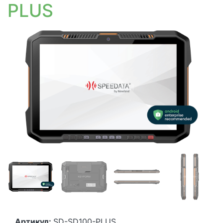
PLUS
Артикул:
SD-SD100-PLUS