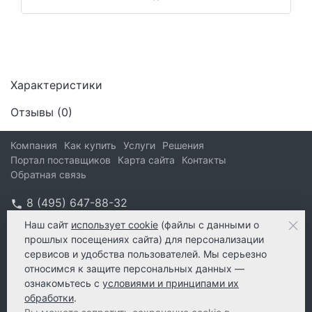
Характеристики
Отзывы (
0
)
Компания
Как купить
Услуги
Решения
Портал поставщиков
Карта сайта
Контакты
Обратная связь
8 (495) 647-88-32
info@kform.ru
Наш сайт
использует cookie
(файлы с данными о
прошлых посещениях сайта) для персонализации
info@kform.ru
сервисов и удобства пользователей. Мы серьезно
e-mail
относимся к защите персональных данных —
ознакомьтесь с
условиями и принципами их
обработки
.