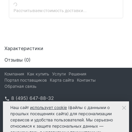
Рассчитываем стоимость доставки...
Характеристики
Отзывы (
0
)
Компания
Как купить
Услуги
Решения
Портал поставщиков
Карта сайта
Контакты
Обратная связь
8 (495) 647-88-32
info@kform.ru
Наш сайт
использует cookie
(файлы с данными о
прошлых посещениях сайта) для персонализации
info@kform.ru
сервисов и удобства пользователей. Мы серьезно
e-mail
относимся к защите персональных данных —