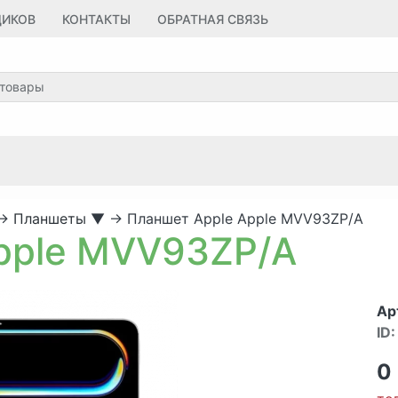
ЩИКОВ
КОНТАКТЫ
ОБРАТНАЯ СВЯЗЬ
→
Планшеты
▼
→
Планшет Apple Apple MVV93ZP/A
pple MVV93ZP/A
Ар
ID:
0