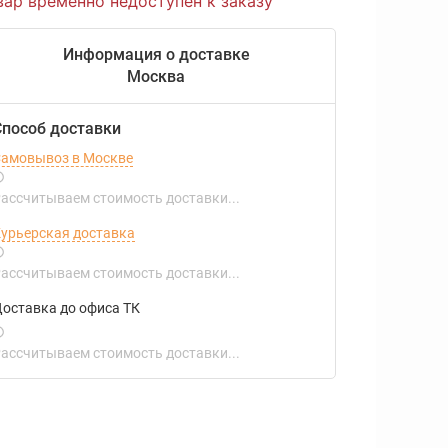
вар временно недоступен к заказу
Информация о доставке
Москва
Способ доставки
амовывоз в Москве
ассчитываем стоимость доставки...
урьерская доставка
ассчитываем стоимость доставки...
оставка до офиса ТК
ассчитываем стоимость доставки...