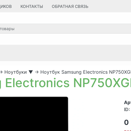
ЩИКОВ
КОНТАКТЫ
ОБРАТНАЯ СВЯЗЬ
→
Ноутбуки
▼
→
Ноутбук Samsung Electronics NP750XG
 Electronics NP750XG
Ар
ID:
0