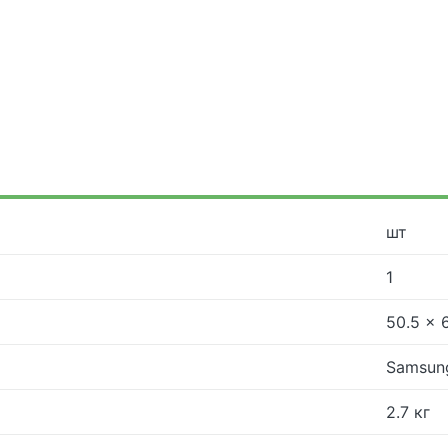
шт
1
50.5 × 
Samsung
2.7 кг