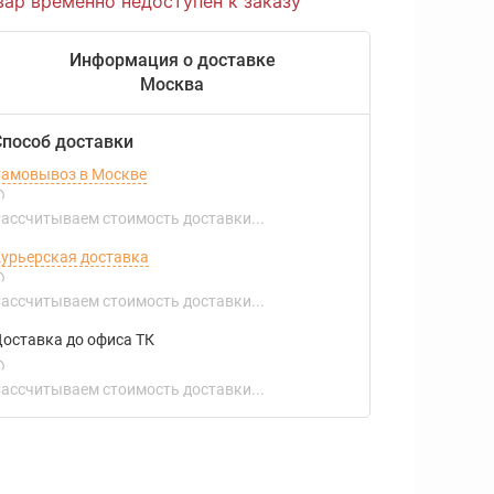
вар временно недоступен к заказу
Информация о доставке
Москва
Способ доставки
амовывоз в Москве
ассчитываем стоимость доставки...
урьерская доставка
ассчитываем стоимость доставки...
оставка до офиса ТК
ассчитываем стоимость доставки...