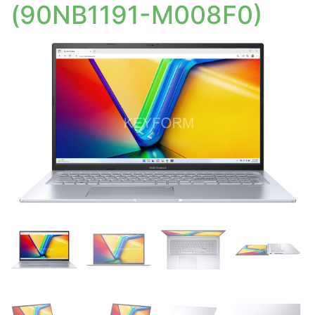
(90NB1191-M008F0)