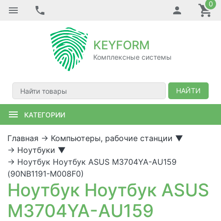
0
KEYFORM
Комплексные системы
НАЙТИ
КАТЕГОРИИ
Главная
→
Компьютеры, рабочие станции
▼
→
Ноутбуки
▼
→
Ноутбук Ноутбук ASUS M3704YA-AU159
(90NB1191-M008F0)
Ноутбук Ноутбук ASUS
M3704YA-AU159