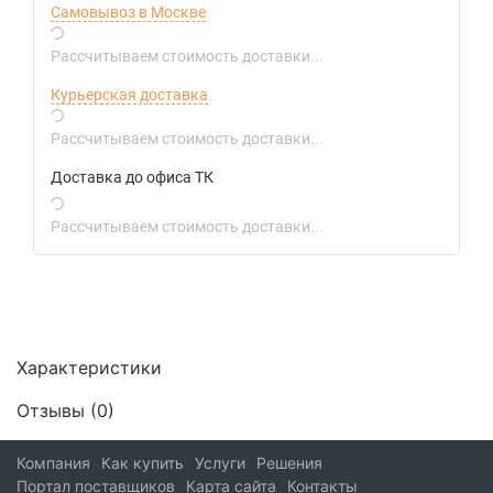
Самовывоз в Москве
Рассчитываем стоимость доставки...
Курьерская доставка
Рассчитываем стоимость доставки...
Доставка до офиса ТК
Рассчитываем стоимость доставки...
Характеристики
Отзывы (
0
)
Компания
Как купить
Услуги
Решения
Портал поставщиков
Карта сайта
Контакты