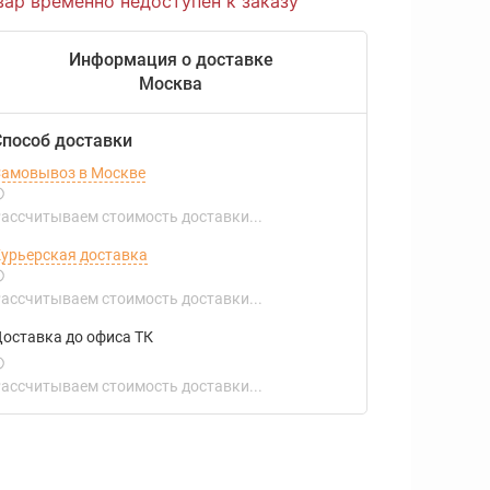
вар временно недоступен к заказу
Информация о доставке
Москва
Способ доставки
амовывоз в Москве
ассчитываем стоимость доставки...
урьерская доставка
ассчитываем стоимость доставки...
оставка до офиса ТК
ассчитываем стоимость доставки...