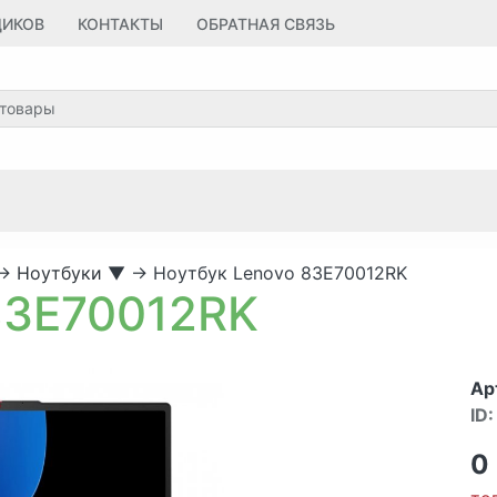
ЩИКОВ
КОНТАКТЫ
ОБРАТНАЯ СВЯЗЬ
→
Ноутбуки
▼
→
Ноутбук Lenovo 83E70012RK
83E70012RK
Ар
ID:
0