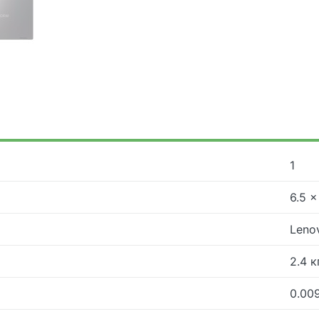
1
6.5 ×
Leno
2.4 к
0.00