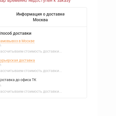
вар временно недоступен к заказу
Информация о доставке
Москва
Способ доставки
амовывоз в Москве
ассчитываем стоимость доставки...
урьерская доставка
ассчитываем стоимость доставки...
оставка до офиса ТК
ассчитываем стоимость доставки...