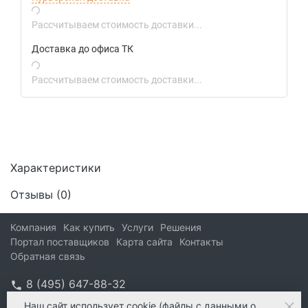
Рассчитываем стоимость доставки...
Доставка до офиса ТК
Рассчитываем стоимость доставки...
Характеристики
Отзывы (
0
)
Компания
Как купить
Услуги
Решения
Портал поставщиков
Карта сайта
Контакты
Обратная связь
8 (495) 647-88-32
info@kform.ru
Наш сайт
использует cookie
(файлы с данными о