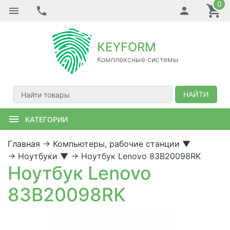
0
KEYFORM
Комплексные системы
НАЙТИ
КАТЕГОРИИ
Главная
→
Компьютеры, рабочие станции
▼
→
Ноутбуки
▼
→
Ноутбук Lenovo 83B20098RK
Ноутбук Lenovo
83B20098RK