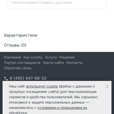
Рассчитываем стоимость доставки...
Характеристики
Отзывы (
0
)
Компания
Как купить
Услуги
Решения
Портал поставщиков
Карта сайта
Контакты
Обратная связь
8 (495) 647-88-32
info@kform.ru
Наш сайт
использует cookie
(файлы с данными о
прошлых посещениях сайта) для персонализации
info@kform.ru
сервисов и удобства пользователей. Мы серьезно
e-mail
относимся к защите персональных данных —
ознакомьтесь с
условиями и принципами их
обработки
.