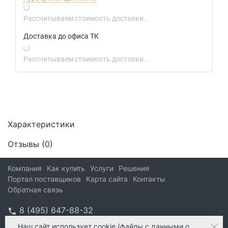
Рассчитываем стоимость доставки...
Доставка до офиса ТК
Рассчитываем стоимость доставки...
Характеристики
Отзывы (
0
)
Компания
Как купить
Услуги
Решения
Портал поставщиков
Карта сайта
Контакты
Обратная связь
8 (495) 647-88-32
info@kform.ru
Наш сайт
использует cookie
(файлы с данными о