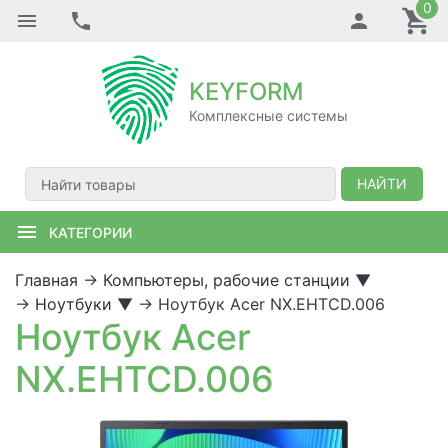
0
KEYFORM
Комплексные системы
НАЙТИ
КАТЕГОРИИ
Главная
→
Компьютеры, рабочие станции
▼
→
Ноутбуки
▼
→
Ноутбук Acer NX.EHTCD.006
Ноутбук Acer
NX.EHTCD.006