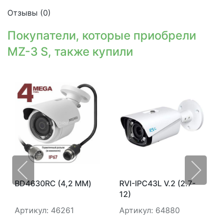
Отзывы (
0
)
Покупатели, которые приобрели
MZ-3 S, также купили
BD4630RC (4,2 ММ)
RVI-IPC43L V.2 (2.7-
12)
Артикул: 46261
Артикул: 64880