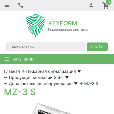
0
KEYFORM
Комплексные системы
НАЙТИ
КАТЕГОРИИ
Главная
→
Пожарная сигнализация
▼
→
Продукция компании Satel
▼
→
Дополнительное оборудование
▼
→
MZ-3 S
MZ-3 S