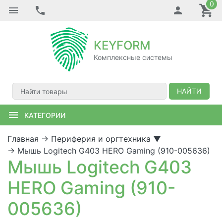
0
KEYFORM
Комплексные системы
НАЙТИ
КАТЕГОРИИ
Главная
→
Периферия и оргтехника
▼
→
Мышь Logitech G403 HERO Gaming (910-005636)
Мышь Logitech G403
HERO Gaming (910-
005636)