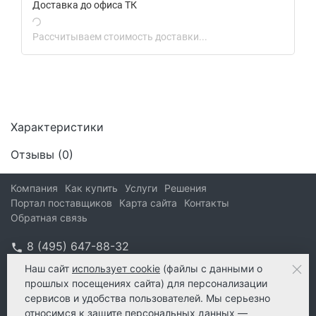
Доставка до офиса ТК
Рассчитываем стоимость доставки...
Характеристики
Отзывы (
0
)
Компания
Как купить
Услуги
Решения
Портал поставщиков
Карта сайта
Контакты
Обратная связь
8 (495) 647-88-32
info@kform.ru
Наш сайт
использует cookie
(файлы с данными о
прошлых посещениях сайта) для персонализации
info@kform.ru
сервисов и удобства пользователей. Мы серьезно
e-mail
относимся к защите персональных данных —