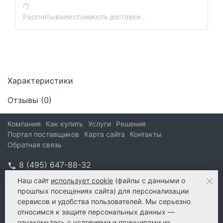
Рассчитываем стоимость доставки...
Характеристики
Отзывы (
0
)
Компания
Как купить
Услуги
Решения
Портал поставщиков
Карта сайта
Контакты
Обратная связь
8 (495) 647-88-32
info@kform.ru
Наш сайт
использует cookie
(файлы с данными о
прошлых посещениях сайта) для персонализации
info@kform.ru
сервисов и удобства пользователей. Мы серьезно
e-mail
относимся к защите персональных данных —
ознакомьтесь с
условиями и принципами их