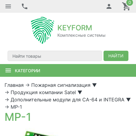
0
KEYFORM
Комплексные системы
НАЙТИ
КАТЕГОРИИ
Главная
→
Пожарная сигнализация
▼
→
Продукция компании Satel
▼
→
Дополнительные модули для CA-64 и INTEGRA
▼
→
MP-1
MP-1