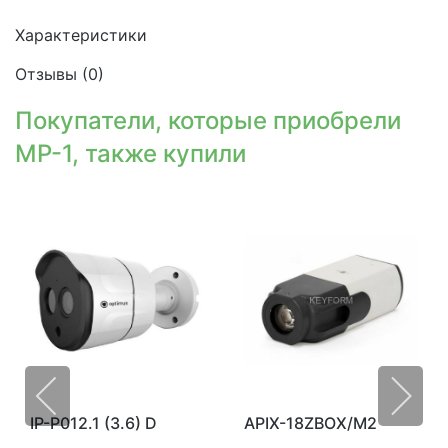
Характеристики
Отзывы (
0
)
Покупатели, которые приобрели
MP-1, также купили
IP-P012.1 (3.6) D
APIX-18ZBOX/M2