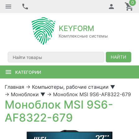
0
KEYFORM
Комплексные системы
НАЙТИ
КАТЕГОРИИ
Главная
→
Компьютеры, рабочие станции
▼
→
Моноблоки
▼
→
Моноблок MSI 9S6-AF8322-679
Моноблок MSI 9S6-
AF8322-679