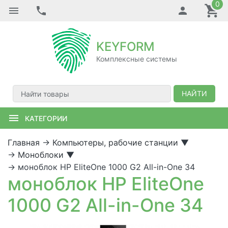
0
KEYFORM
Комплексные системы
НАЙТИ
КАТЕГОРИИ
Главная
→
Компьютеры, рабочие станции
▼
→
Моноблоки
▼
→
моноблок HP EliteOne 1000 G2 All-in-One 34
моноблок HP EliteOne
1000 G2 All-in-One 34