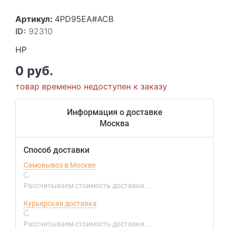
Артикул:
4PD95EA#ACB
ID:
92310
HP
0 руб.
товар временно недоступен к заказу
Информация о доставке
Москва
Способ доставки
Самовывоз в Москве
Рассчитываем стоимость доставки...
Курьерская доставка
Рассчитываем стоимость доставки...