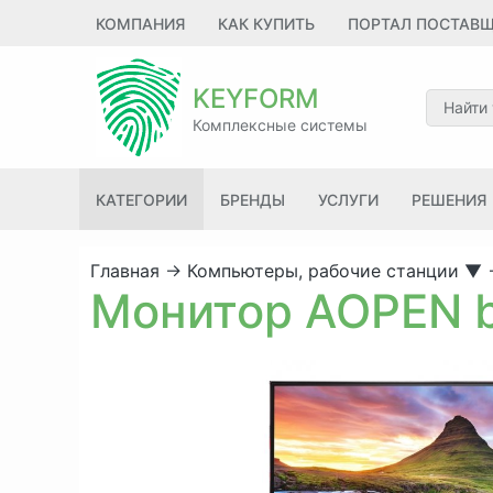
КОМПАНИЯ
КАК КУПИТЬ
ПОРТАЛ ПОСТАВ
KEYFORM
Комплексные системы
КАТЕГОРИИ
БРЕНДЫ
УСЛУГИ
РЕШЕНИЯ
Главная
→
Компьютеры, рабочие станции
▼
Монитор AOPEN b