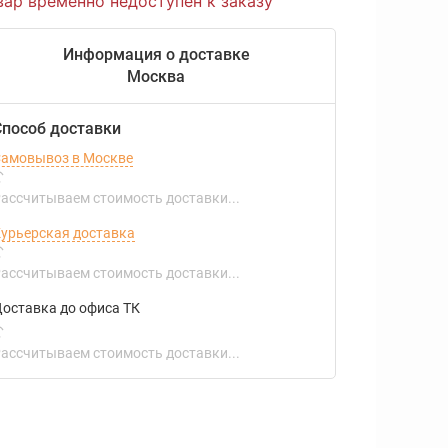
вар временно недоступен к заказу
Информация о доставке
Москва
Способ доставки
амовывоз в Москве
ассчитываем стоимость доставки...
урьерская доставка
ассчитываем стоимость доставки...
оставка до офиса ТК
ассчитываем стоимость доставки...