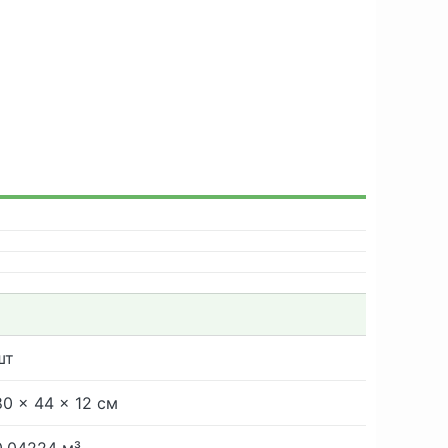
шт
80 × 44 × 12 см
0.04224 м³