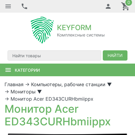
0
KEYFORM
Комплексные системы
НАЙТИ
КАТЕГОРИИ
Главная
→
Компьютеры, рабочие станции
▼
→
Мониторы
▼
→
Монитор Acer ED343CURHbmiippx
Монитор Acer
ED343CURHbmiippx