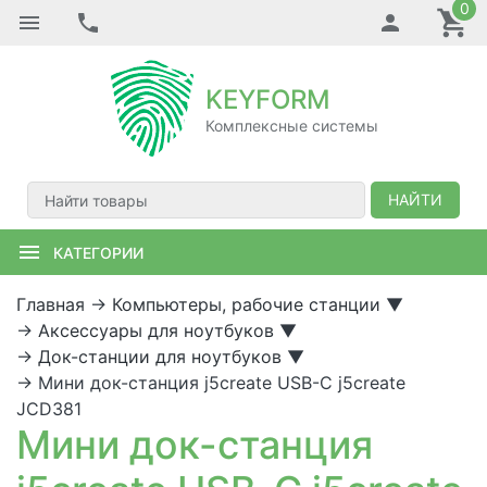
0
KEYFORM
Комплексные системы
НАЙТИ
КАТЕГОРИИ
Главная
→
Компьютеры, рабочие станции
▼
→
Аксессуары для ноутбуков
▼
→
Док-станции для ноутбуков
▼
→
Мини док-станция j5create USB-C j5create
JCD381
Мини док-станция