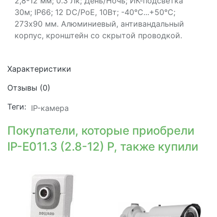
2,8-12 мм; 0.3 Лк; День/Ночь; ИК-подсветка
30м; IР66; 12 DC/PoE, 10Вт; -40°С...+50°С;
273х90 мм. Алюминиевый, антивандальный
корпус, кронштейн со скрытой проводкой.
Характеристики
Отзывы (
0
)
Теги:
IP-камера
Покупатели, которые приобрели
IP-E011.3 (2.8-12) P, также купили