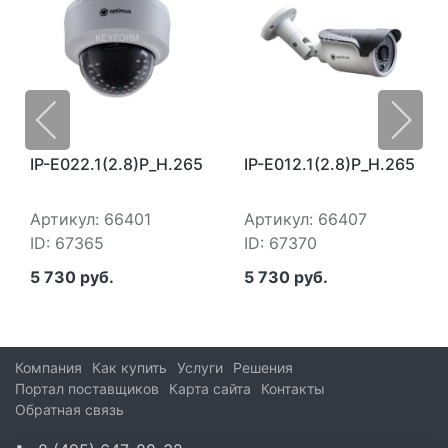
IP-E022.1(2.8)P_H.265
IP-E012.1(2.8)P_H.265
Артикул: 66401
Артикул: 66407
ID: 67365
ID: 67370
5 730 руб.
5 730 руб.
Компания
Как купить
Услуги
Решения
Портал поставщиков
Карта сайта
Контакты
Обратная связь