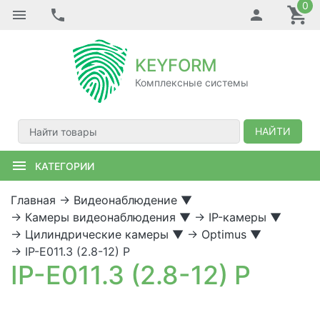
0
KEYFORM
Комплексные системы
НАЙТИ
КАТЕГОРИИ
Главная
→
Видеонаблюдение
▼
→
Камеры видеонаблюдения
▼
→
IP-камеры
▼
→
Цилиндрические камеры
▼
→
Optimus
▼
→
IP-E011.3 (2.8-12) P
IP-E011.3 (2.8-12) P