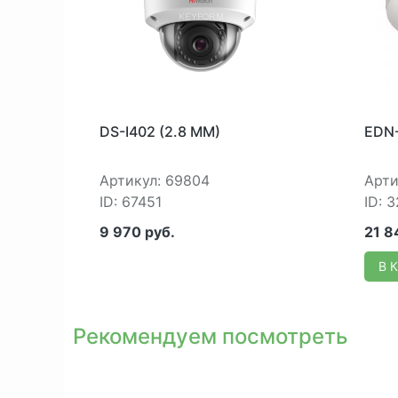
DS-I402 (2.8 MM)
EDN
Артикул: 69804
Арти
ID: 67451
ID: 
9 970 руб.
21 8
В 
Рекомендуем посмотреть