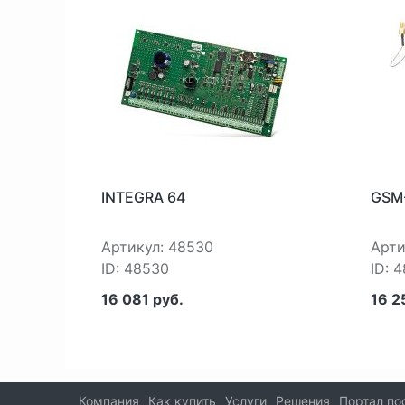
INTEGRA 64
GSM
Артикул: 48530
Арти
ID: 48530
ID: 
16 081 руб.
16 2
Компания
Как купить
Услуги
Решения
Портал по