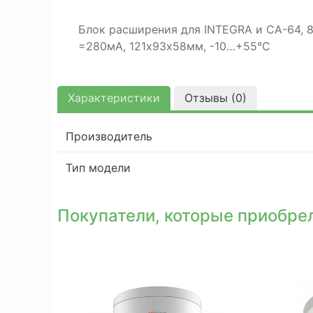
Блок расширения для INTEGRA и CA-64, 8 
=280мА, 121х93х58мм, -10…+55°С
Характеристики
Отзывы (
0
)
Производитель
Тип модели
Покупатели, которые приобрел