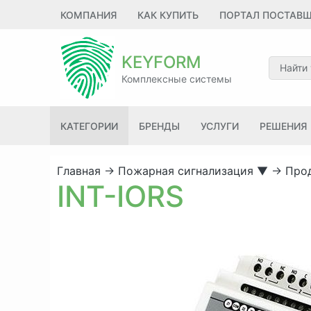
КОМПАНИЯ
КАК КУПИТЬ
ПОРТАЛ ПОСТАВ
KEYFORM
Комплексные системы
КАТЕГОРИИ
БРЕНДЫ
УСЛУГИ
РЕШЕНИЯ
Главная
→
Пожарная сигнализация
▼
→
Прод
INT-IORS