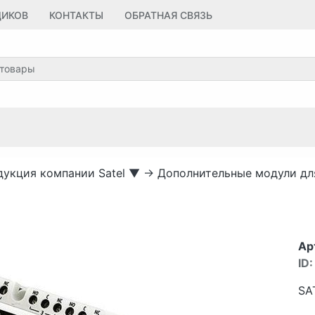
ЩИКОВ
КОНТАКТЫ
ОБРАТНАЯ СВЯЗЬ
укция компании Satel
▼
→
Дополнительные модули дл
Ар
ID:
SA