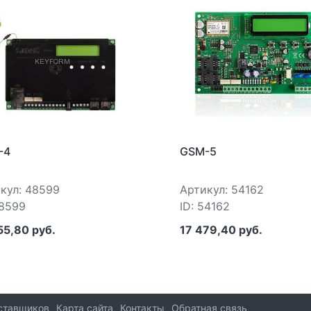
-4
GSM-5
кул: 48599
Артикул: 54162
48599
ID: 54162
55,80 руб.
17 479,40 руб.
ставщиков
Карта сайта
Контакты
Обратная связь