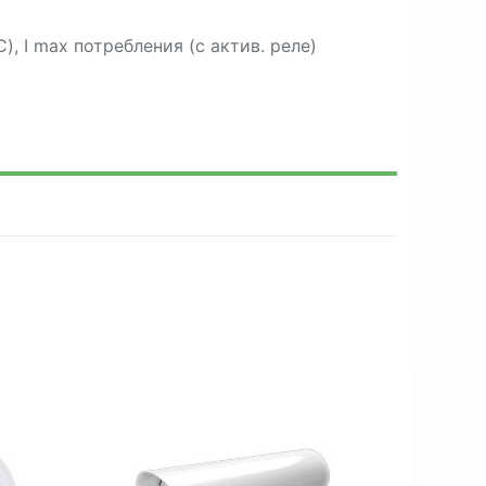
, I max потребления (с актив. реле)