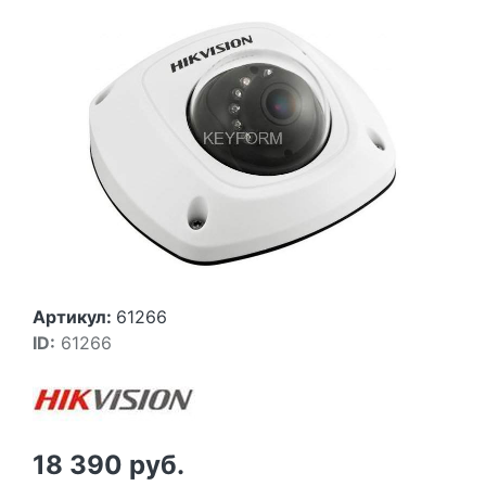
Артикул:
61266
ID:
61266
18 390 руб.