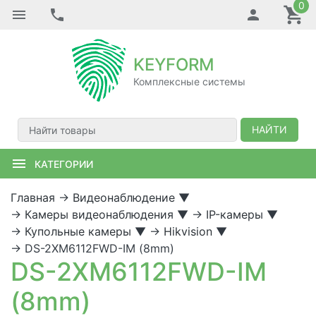
0
KEYFORM
Комплексные системы
НАЙТИ
КАТЕГОРИИ
Главная
→
Видеонаблюдение
▼
→
Камеры видеонаблюдения
▼
→
IP-камеры
▼
→
Купольные камеры
▼
→
Hikvision
▼
→
DS-2XM6112FWD-IM (8mm)
DS-2XM6112FWD-IM
(8mm)