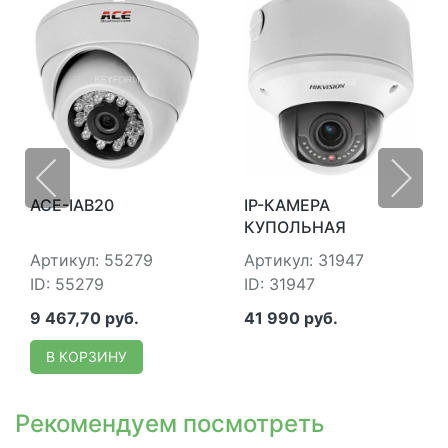
ACE-IAB20
IP-КАМЕРА
КУПОЛЬНАЯ
УЛИЧНАЯ HIKVISION
Артикул: 55279
Артикул: 31947
DS-2CD4312FWD-IHS
ID: 55279
ID: 31947
9 467,70 руб.
41 990 руб.
В КОРЗИНУ
Рекомендуем посмотреть