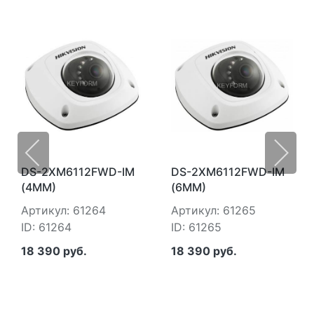
DS-2XM6112FWD-IM
DS-2XM6112FWD-IM
(4MM)
(6MM)
Артикул: 61264
Артикул: 61265
ID: 61264
ID: 61265
18 390 руб.
18 390 руб.