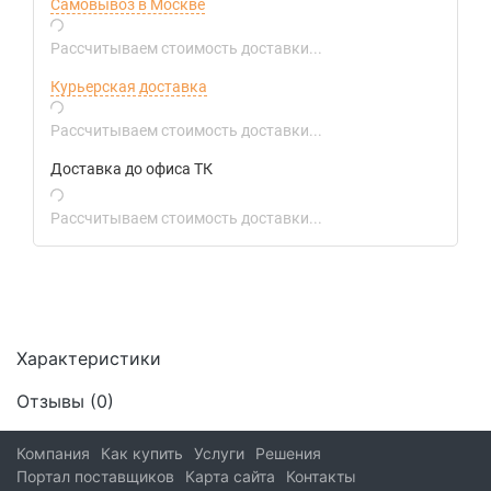
Самовывоз в Москве
Рассчитываем стоимость доставки...
Курьерская доставка
Рассчитываем стоимость доставки...
Доставка до офиса ТК
Рассчитываем стоимость доставки...
Характеристики
Отзывы (
0
)
Компания
Как купить
Услуги
Решения
Портал поставщиков
Карта сайта
Контакты