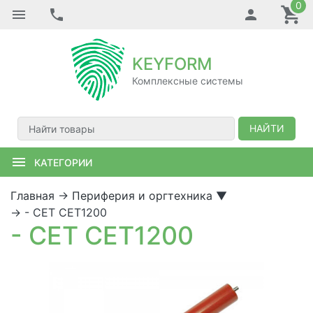
0
KEYFORM
Комплексные системы
НАЙТИ
КАТЕГОРИИ
Главная
→
Периферия и оргтехника
▼
→
- CET CET1200
- CET CET1200