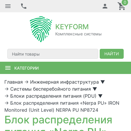
0
KEYFORM
Комплексные системы
НАЙТИ
КАТЕГОРИИ
Главная
→
Инженерная инфраструктура
▼
→
Системы бесперебойного питания
▼
→
Блоки распределения питания (PDU)
▼
→
Блок распределения питания «Nerpa PU» IRON
Monitored (Unit Level) NERPA PU NP8724
Блок распределения