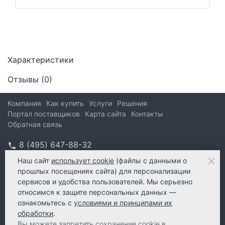
Характеристики
Отзывы (
0
)
Компания
Как купить
Услуги
Решения
Портал поставщиков
Карта сайта
Контакты
Обратная связь
8 (495) 647-88-32
info@kform.ru
Наш сайт
использует cookie
(файлы с данными о
прошлых посещениях сайта) для персонализации
info@kform.ru
сервисов и удобства пользователей. Мы серьезно
e-mail
относимся к защите персональных данных —
ознакомьтесь с
условиями и принципами их
обработки
.
Вы можете запретить сохранение cookie в