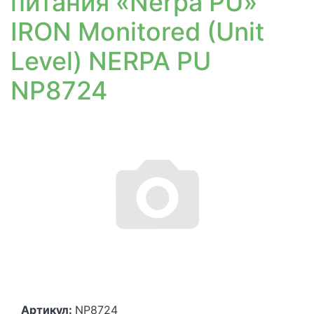
питания «Nerpa PU»
IRON Monitored (Unit
Level) NERPA PU
NP8724
Артикул:
NP8724