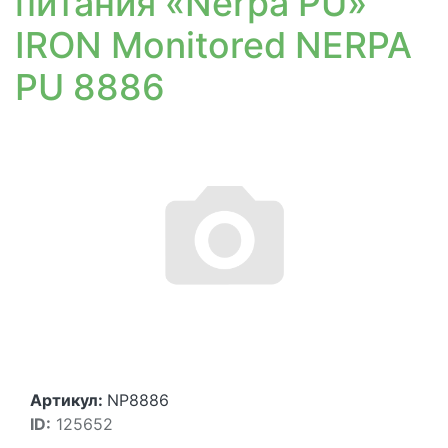
питания «Nerpa PU»
IRON Monitored NERPA
PU 8886
Артикул:
NP8886
ID:
125652