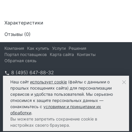
Характеристики
Отзывы (
0
)
Компания
Как купить
Услуги
Решения
Портал поставщиков
Карта сайта
Контакты
Обратная связь
8 (495) 647-88-32
info@kform.ru
Наш сайт
использует cookie
(файлы с данными о
прошлых посещениях сайта) для персонализации
info@kform.ru
сервисов и удобства пользователей. Мы серьезно
e-mail
относимся к защите персональных данных —
ознакомьтесь с
условиями и принципами их
обработки
.
Вы можете запретить сохранение cookie в
настройках своего браузера.
© 2026 КейФорма