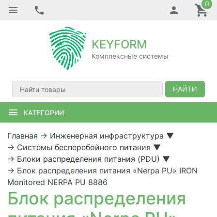
0
KEYFORM
Комплексные системы
НАЙТИ
КАТЕГОРИИ
Главная
→
Инженерная инфраструктура
▼
→
Системы бесперебойного питания
▼
→
Блоки распределения питания (PDU)
▼
→
Блок распределения питания «Nerpa PU» IRON
Monitored NERPA PU 8886
Блок распределения