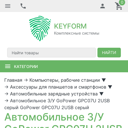
0
KEYFORM
Комплексные системы
НАЙТИ
КАТЕГОРИИ
Главная
→
Компьютеры, рабочие станции
▼
→
Аксессуары для планшетов и смартфонов
▼
→
Автомобильные зарядные устройства
▼
→
Автомобильное З/У GoPower GPC07U 2USB
серый GoPower GPC07U 2USB серый
Автомобильное З/У