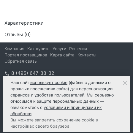
Характеристики
Отзывы (
0
)
Компания
Как купить
Услуги
Решения
Портал поставщиков
Карта сайта
Контакты
Обратная связь
8 (495) 647-88-32
info@kform.ru
Наш сайт
использует cookie
(файлы с данными о
прошлых посещениях сайта) для персонализации
info@kform.ru
сервисов и удобства пользователей. Мы серьезно
e-mail
относимся к защите персональных данных —
ознакомьтесь с
условиями и принципами их
обработки
.
Вы можете запретить сохранение cookie в
настройках своего браузера.
© 2026 КейФорма