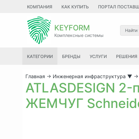
КОМПАНИЯ
КАК КУПИТЬ
ПОРТАЛ ПОСТАВ
KEYFORM
Комплексные системы
КАТЕГОРИИ
БРЕНДЫ
УСЛУГИ
РЕШЕНИЯ
Главная
→
Инженерная инфраструктура
▼
→
ATLASDESIGN 2-п
ЖЕМЧУГ Schneide