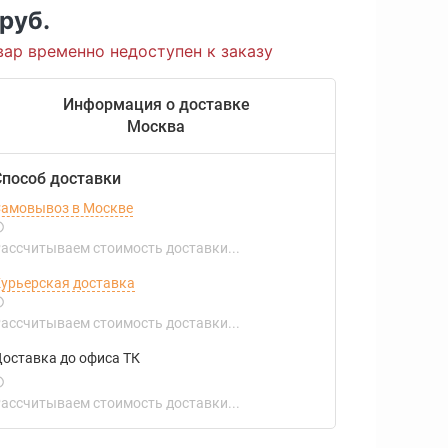
 руб.
вар временно недоступен к заказу
Информация о доставке
Москва
Способ доставки
амовывоз в Москве
ассчитываем стоимость доставки...
урьерская доставка
ассчитываем стоимость доставки...
оставка до офиса ТК
ассчитываем стоимость доставки...