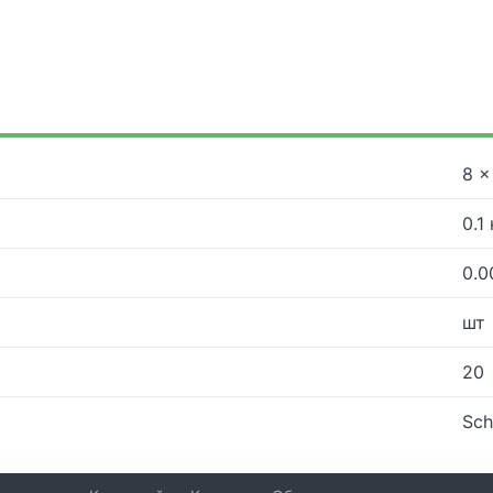
8 ×
0.1 
0.0
шт
20
Sch