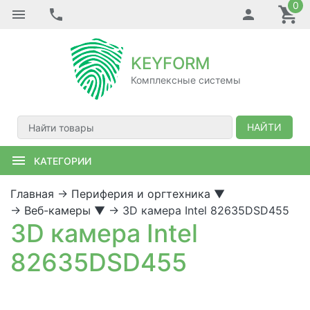
0
KEYFORM
Комплексные системы
НАЙТИ
КАТЕГОРИИ
Главная
→
Периферия и оргтехника
▼
→
Веб-камеры
▼
→
3D камера Intel 82635DSD455
3D камера Intel
82635DSD455